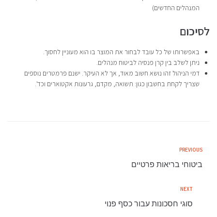
המנהלים החדשים)
לסיכום
באפשרותו של כל עובד לבחור את המוצר בו הוא מעוניין לחסוך.
ניתן לשלב בין קרן פנסיה לביטוח מנהלים.
דמי הניהול זהו נושא חשוב מאוד, אך לא העיקר. ישנם פרמטרים נוספים
שצריך לקחת בחשבון כגון: תשואה, מקדם, גרעונות אקטוארים וכד'.
ניווט
Previous
PREVIOUS
ביטוחי בריאות פרטיים
NEXT
Next
סוגי חסכונות עבור כסף פנוי